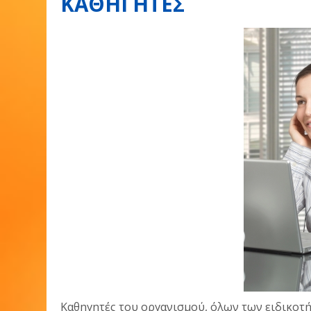
ΚΑΘΗΓΗΤΕΣ
Καθηγητές του οργανισμού, όλων των ειδικοτή